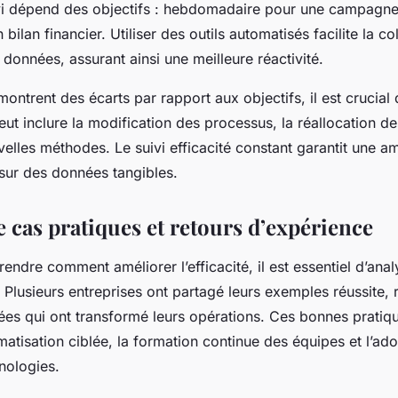
vi dépend des objectifs : hebdomadaire pour une campagne
bilan financier. Utiliser des outils automatisés facilite la col
données, assurant ainsi une meilleure réactivité.
ontrent des écarts par rapport aux objectifs, il est crucial 
peut inclure la modification des processus, la réallocation d
elles méthodes. Le suivi efficacité constant garantit une am
sur des données tangibles.
e cas pratiques et retours d’expérience
ndre comment améliorer l’efficacité, il est essentiel d’ana
 Plusieurs entreprises ont partagé leurs exemples réussite, 
ées qui ont transformé leurs opérations. Ces bonnes pratiqu
atisation ciblée, la formation continue des équipes et l’ad
nologies.