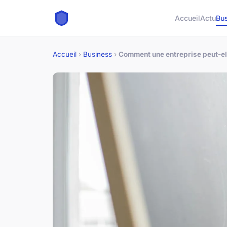
Accueil
Actu
Bu
Accueil
›
Business
›
Comment une entreprise peut-ell