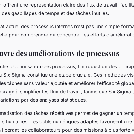
offrent une représentation claire des flux de travail, facilita
des gaspillages de temps et des tâches inutiles.
état actuel des processus internes n’est pas une simple forma
lle pour comprendre où concentrer les efforts d’amélioratio
uvre des améliorations de processus
he d’optimisation des processus, l’introduction des princi
Six Sigma constitue une étape cruciale. Ces méthodes vise
les tâches sans valeur ajoutée et améliorer l’efficacité glob
age à simplifier les flux de travail, tandis que Six Sigma 
ariations par des analyses statistiques.
utomatisation des tâches répétitives permet de gagner un tem
urs humaines. Les outils numériques adaptés favorisent une 
 libérant les collaborateurs pour des missions à plus forte v