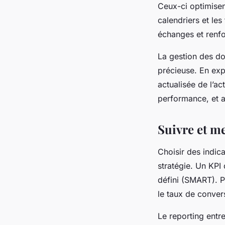
Ceux-ci optimisen
calendriers et les
échanges et renfo
La gestion des do
précieuse. En exp
actualisée de l’ac
performance, et aj
Suivre et m
Choisir des indic
stratégie. Un KPI 
défini (SMART). Pa
le taux de convers
Le reporting entre