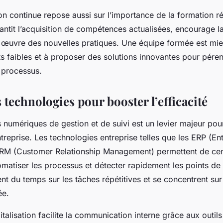
ion continue repose aussi sur l’importance de la formation r
antit l’acquisition de compétences actualisées, encourage la
en œuvre des nouvelles pratiques. Une équipe formée est mi
nts faibles et à proposer des solutions innovantes pour pére
s processus.
s technologies pour booster l’efficacité
s numériques de gestion et de suivi est un levier majeur pou
ntreprise. Les technologies entreprise telles que les ERP (E
CRM (Customer Relationship Management) permettent de cent
omatiser les processus et détecter rapidement les points de 
nt du temps sur les tâches répétitives et se concentrent sur 
ée.
gitalisation facilite la communication interne grâce aux outils