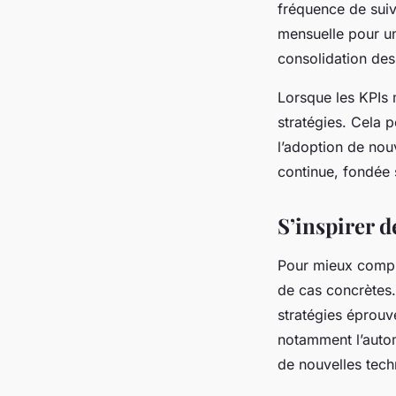
fréquence de sui
mensuelle pour un 
consolidation des 
Lorsque les KPIs m
stratégies. Cela 
l’adoption de nouv
continue, fondée 
S’inspirer d
Pour mieux compre
de cas concrètes.
stratégies éprouv
notamment l’autom
de nouvelles tech