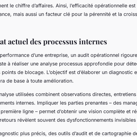
nt le chiffre d’affaires. Ainsi, l’efficacité opérationnelle e
ance, mais aussi un facteur clé pour la pérennité et la crois
tat actuel des processus internes
 performance d’une entreprise, un audit opérationnel rigoure
ste à réaliser une analyse processus approfondie pour détec
es points de blocage. L’objectif est d’élaborer un diagnostic 
ira de base à toute amélioration.
alyse utilisées combinent observations directes, entretiens
ments internes. Impliquer les parties prenantes – des mana
 première ligne – permet d’obtenir une vision complète et ré
retours révèlent souvent des dysfonctionnements invisibles
agnostic plus précis, des outils d’audit et de cartographie 