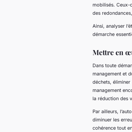
mobilisés. Ceux-ci 
des redondances, 
Ainsi, analyser l’
démarche essentie
Mettre en œ
Dans toute démarc
management et du 
déchets, éliminer 
management encour
la réduction des v
Par ailleurs, l’a
diminuer les erre
cohérence tout en