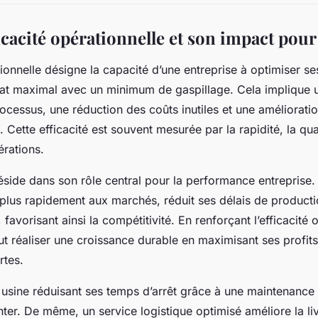
ficacité opérationnelle et son impact pour
tionnelle désigne la capacité d’une entreprise à optimiser s
tat maximal avec un minimum de gaspillage. Cela implique 
ocessus, une réduction des coûts inutiles et une améliorati
. Cette efficacité est souvent mesurée par la rapidité, la qual
érations.
side dans son rôle central pour la performance entreprise.
 plus rapidement aux marchés, réduit ses délais de producti
, favorisant ainsi la compétitivité. En renforçant l’efficacité 
ut réaliser une croissance durable en maximisant ses profits
rtes.
usine réduisant ses temps d’arrêt grâce à une maintenance p
nter. De même, un service logistique optimisé améliore la liv