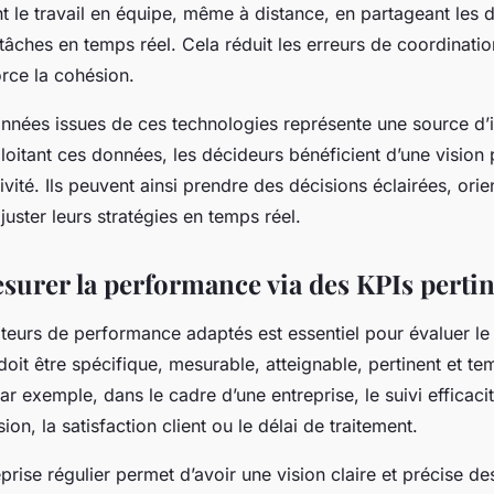
t le travail en équipe, même à distance, en partageant les 
 tâches en temps réel. Cela réduit les erreurs de coordinatio
rce la cohésion.
nnées issues de ces technologies représente une source d’
loitant ces données, les décideurs bénéficient d’une vision 
tivité. Ils peuvent ainsi prendre des décisions éclairées, ori
uster leurs stratégies en temps réel.
esurer la performance via des KPIs perti
ateurs de performance adaptés est essentiel pour évaluer le
doit être spécifique, mesurable, atteignable, pertinent et t
r exemple, dans le cadre d’une entreprise, le suivi efficaci
ion, la satisfaction client ou le délai de traitement.
prise régulier permet d’avoir une vision claire et précise des