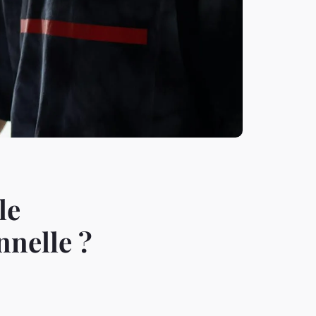
le
nnelle ?