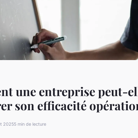
 une entreprise peut-el
er son efficacité opératio
let 2025
5 min de lecture