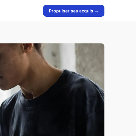
Propulser ses acquis →