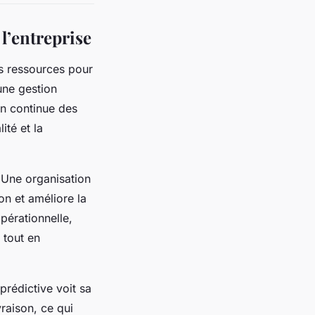
 l’entreprise
es ressources pour
une gestion
on continue des
ité et la
 Une organisation
on et améliore la
opérationnelle,
 tout en
rédictive voit sa
raison, ce qui