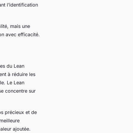
nt l’identification
lité, mais une
n avec efficacité.
pes du Lean
nt à réduire les
ale. Le Lean
se concentre sur
ps précieux et de
meilleure
aleur ajoutée.