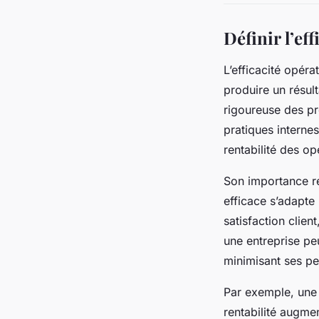
Définir l’ef
L’efficacité opéra
produire un résul
rigoureuse des pr
pratiques internes
rentabilité des op
Son importance ré
efficace s’adapte
satisfaction client
une entreprise pe
minimisant ses pe
Par exemple, une 
rentabilité augme