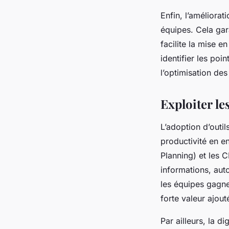
Enfin, l’améliorat
équipes. Cela gar
facilite la mise 
identifier les poi
l’optimisation de
Exploiter le
L’adoption d’outil
productivité en e
Planning) et les 
informations, aut
les équipes gagne
forte valeur ajout
Par ailleurs, la di