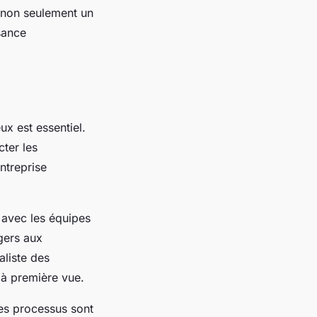
st non seulement un
sance
ux est essentiel.
ter les
entreprise
 avec les équipes
gers aux
aliste des
 à première vue.
des processus sont