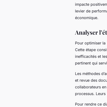
impacte positiveme
levier de perform
économique.
Analyser l’é
Pour optimiser la
Cette étape consi
inefficacités et l
pertinent qui serv
Les méthodes d’an
et revue des docu
collaborateurs en
processus. Leurs 
Pour rendre ce di