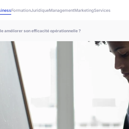
siness
Formation
Juridique
Management
Marketing
Services
e améliorer son efficacité opérationnelle ?