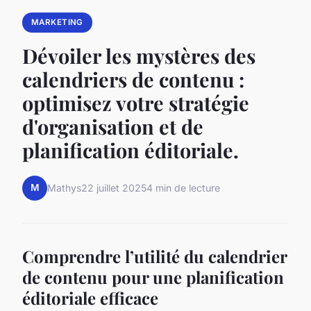
MARKETING
Dévoiler les mystères des
calendriers de contenu :
optimisez votre stratégie
d'organisation et de
planification éditoriale.
M
Mathys
22 juillet 2025
4 min de lecture
Comprendre l’utilité du calendrier
de contenu pour une planification
éditoriale efficace