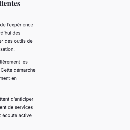
ttentes
de l’expérience
rd’hui des
er des outils de
isation.
lièrement les
r. Cette démarche
ement en
ent d’anticiper
ent de services
et écoute active