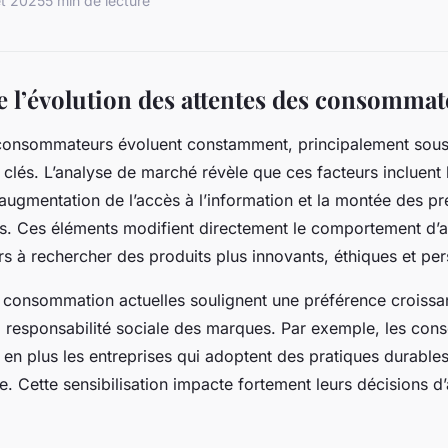
let 2025
5 min de lecture
l’évolution des attentes des consommat
 consommateurs évoluent constamment, principalement sous 
s clés. L’analyse de marché révèle que ces facteurs incluent
’augmentation de l’accès à l’information et la montée des p
s. Ces éléments modifient directement le comportement d’a
 à rechercher des produits plus innovants, éthiques et per
consommation actuelles soulignent une préférence croissan
a responsabilité sociale des marques. Par exemple, les co
 en plus les entreprises qui adoptent des pratiques durables
. Cette sensibilisation impacte fortement leurs décisions d