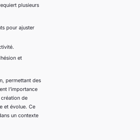
equiert plusieurs
s pour ajuster
tivité.
dhésion et
on, permettant des
rent l’importance
a création de
se et évolue. Ce
 dans un contexte