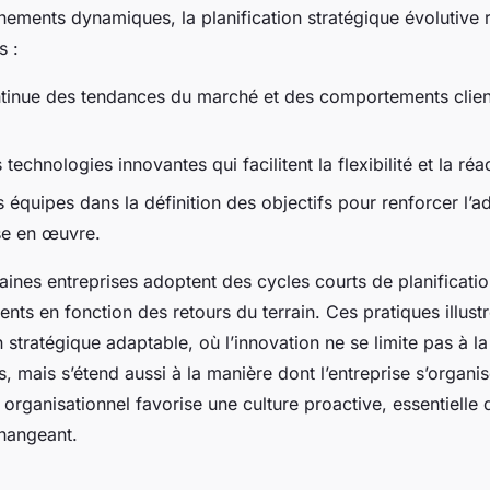
ements dynamiques, la planification stratégique évolutive r
s :
ntinue des tendances du marché et des comportements client
 technologies innovantes qui facilitent la flexibilité et la réac
s équipes dans la définition des objectifs pour renforcer l’a
ise en œuvre.
aines entreprises adoptent des cycles courts de planificati
nts en fonction des retours du terrain. Ces pratiques illust
n stratégique adaptable, où l’innovation ne se limite pas à l
, mais s’étend aussi à la manière dont l’entreprise s’organi
 organisationnel favorise une culture proactive, essentielle
changeant.