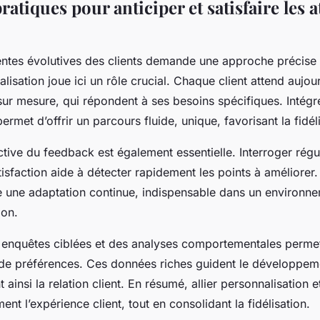
ratiques pour anticiper et satisfaire les a
entes évolutives des clients demande une approche précise 
alisation joue ici un rôle crucial. Chaque client attend aujou
 sur mesure, qui répondent à ses besoins spécifiques. Intégr
ermet d’offrir un parcours fluide, unique, favorisant la fidél
tive du feedback est également essentielle. Interroger régu
atisfaction aide à détecter rapidement les points à améliore
 une adaptation continue, indispensable dans un environn
ion.
enquêtes ciblées et des analyses comportementales permett
de préférences. Ces données riches guident le développem
t ainsi la relation client. En résumé, allier personnalisation 
nt l’expérience client, tout en consolidant la fidélisation.