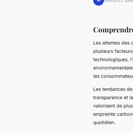
M
Mathys
22 juil
Comprendre 
Les attentes des
plusieurs facteur
technologiques, l
environnementale
les consommateurs
Les tendances de 
transparence et l
valorisent de plus
empreinte carbone
quotidien.