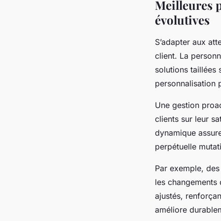
Meilleures p
évolutives
S’adapter aux att
client. La personn
solutions taillées
personnalisation p
Une gestion proac
clients sur leur s
dynamique assure
perpétuelle mutat
Par exemple, des 
les changements 
ajustés, renforçan
améliore durableme