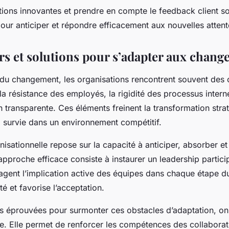
tions innovantes et prendre en compte le feedback client so
our anticiper et répondre efficacement aux nouvelles attent
rs et solutions pour s’adapter aux chan
 du changement, les organisations rencontrent souvent des 
 la résistance des employés, la rigidité des processus inter
transparente. Ces éléments freinent la transformation stra
a survie dans un environnement compétitif.
nisationnelle repose sur la capacité à anticiper, absorber et
pproche efficace consiste à instaurer un leadership participa
agent l’implication active des équipes dans chaque étape 
té et favorise l’acceptation.
ns éprouvées pour surmonter ces obstacles d’adaptation, on
e. Elle permet de renforcer les compétences des collaborate