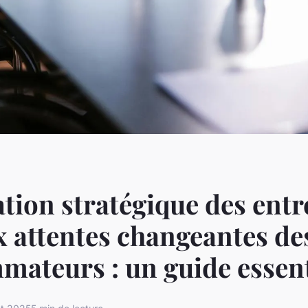
tion stratégique des entr
x attentes changeantes de
ateurs : un guide essent