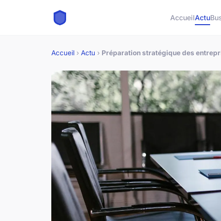
Accueil
Actu
Bu
Accueil
›
Actu
›
Préparation stratégique des entrepr