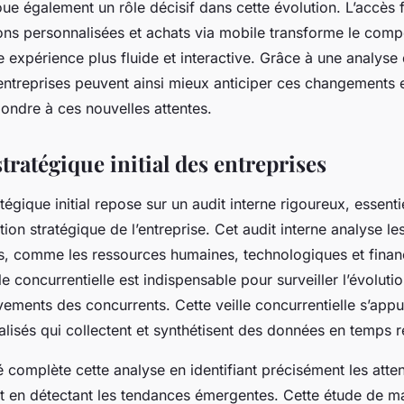
joue également un rôle décisif dans cette évolution. L’accès f
ons personnalisées et achats via mobile transforme le com
ne expérience plus fluide et interactive. Grâce à une analys
entreprises peuvent ainsi mieux anticiper ces changements e
pondre à ces nouvelles attentes.
tratégique initial des entreprises
tégique initial repose sur un audit interne rigoureux, essenti
ion stratégique de l’entreprise. Cet audit interne analyse le
es, comme les ressources humaines, technologiques et finan
lle concurrentielle est indispensable pour surveiller l’évolut
vements des concurrents. Cette veille concurrentielle s’appui
lisés qui collectent et synthétisent des données en temps r
 complète cette analyse en identifiant précisément les atte
 en détectant les tendances émergentes. Cette étude de m