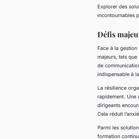
Explorer des solu
incontournables p
Défis majeu
Face à la gestion
majeurs, tels que
de communication 
indispensable à l
La résilience orga
rapidement. Une a
dirigeants encour
Cela réduit l’anxié
Parmi les solutio
formation continu