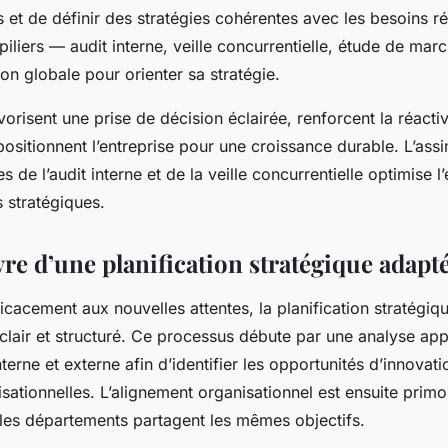
es et de définir des stratégies cohérentes avec les besoins ré
piliers — audit interne, veille concurrentielle, étude de mar
on globale pour orienter sa stratégie.
orisent une prise de décision éclairée, renforcent la réactiv
ositionnent l’entreprise pour une croissance durable. L’assi
 de l’audit interne et de la veille concurrentielle optimise l’
s stratégiques.
re d’une planification stratégique adapt
icacement aux nouvelles attentes, la planification stratégiq
clair et structuré. Ce processus débute par une analyse ap
terne et externe afin d’identifier les opportunités d’innovati
sationnelles. L’alignement organisationnel est ensuite primo
 les départements partagent les mêmes objectifs.