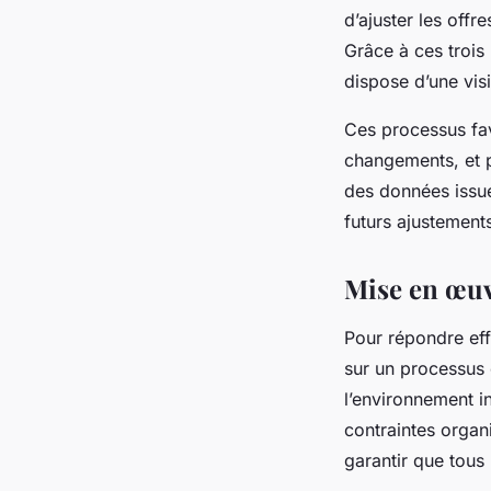
d’ajuster les offr
Grâce à ces trois 
dispose d’une visi
Ces processus fav
changements, et p
des données issues
futurs ajustement
Mise en œuv
Pour répondre eff
sur un processus 
l’environnement in
contraintes organi
garantir que tous