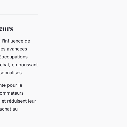
eurs
l’influence de
 les avancées
réoccupations
chat, en poussant
sonnalisés.
te pour la
nsommateurs
 et réduisent leur
’achat au