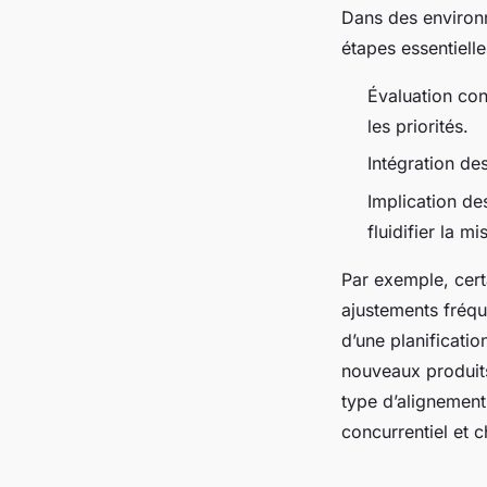
Dans des environn
étapes essentielle
Évaluation co
les priorités.
Intégration des
Implication de
fluidifier la m
Par exemple, cert
ajustements fréque
d’une planificatio
nouveaux produits
type d’alignement
concurrentiel et 