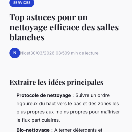
SERVICES
Top astuces pour un
nettoyage efficace des salles
blanches
N
Nicet
30/03/2026 08:50
9 min de lecture
Extraire les idées principales
Protocole de nettoyage
: Suivre un ordre
rigoureux du haut vers le bas et des zones les
plus propres aux moins propres pour maîtriser
le flux particulaires.
Bio-nettoyage
: Alterner détergents et