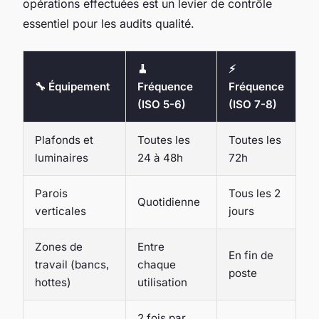
opérations effectuées est un levier de contrôle
essentiel pour les audits qualité.
🧹
⚡
🔧 Équipement
Fréquence
Fréquence
(ISO 5-6)
(ISO 7-8)
Plafonds et
Toutes les
Toutes les
luminaires
24 à 48h
72h
Parois
Tous les 2
Quotidienne
verticales
jours
Zones de
Entre
En fin de
travail (bancs,
chaque
poste
hottes)
utilisation
2 fois par