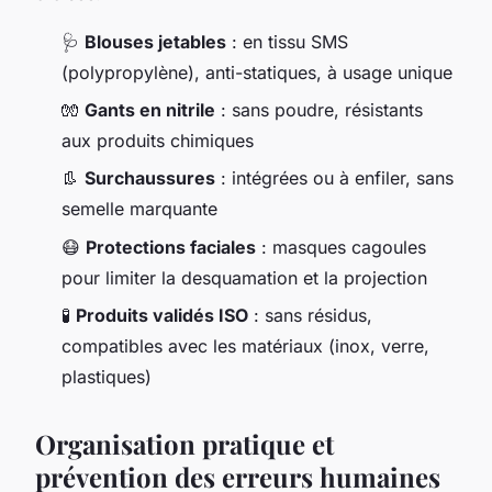
🩺
Blouses jetables
: en tissu SMS
(polypropylène), anti-statiques, à usage unique
🧤
Gants en nitrile
: sans poudre, résistants
aux produits chimiques
👢
Surchaussures
: intégrées ou à enfiler, sans
semelle marquante
😷
Protections faciales
: masques cagoules
pour limiter la desquamation et la projection
🧪
Produits validés ISO
: sans résidus,
compatibles avec les matériaux (inox, verre,
plastiques)
Organisation pratique et
prévention des erreurs humaines