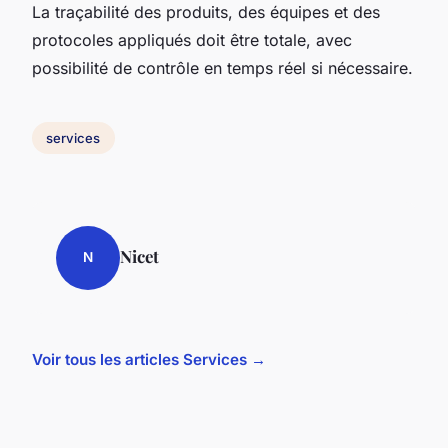
La traçabilité des produits, des équipes et des
protocoles appliqués doit être totale, avec
possibilité de contrôle en temps réel si nécessaire.
services
Nicet
N
Voir tous les articles Services →