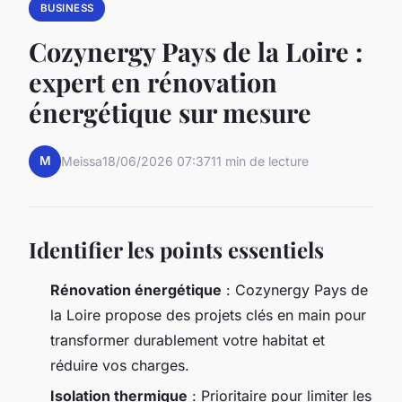
BUSINESS
Cozynergy Pays de la Loire :
expert en rénovation
énergétique sur mesure
M
Meissa
18/06/2026 07:37
11 min de lecture
Identifier les points essentiels
Rénovation énergétique
: Cozynergy Pays de
la Loire propose des projets clés en main pour
transformer durablement votre habitat et
réduire vos charges.
Isolation thermique
: Prioritaire pour limiter les