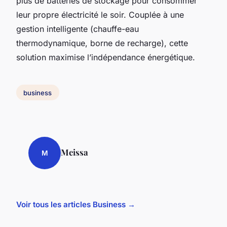
plus de batteries de stockage pour consommer
leur propre électricité le soir. Couplée à une
gestion intelligente (chauffe-eau
thermodynamique, borne de recharge), cette
solution maximise l’indépendance énergétique.
business
Meissa
M
Voir tous les articles Business →