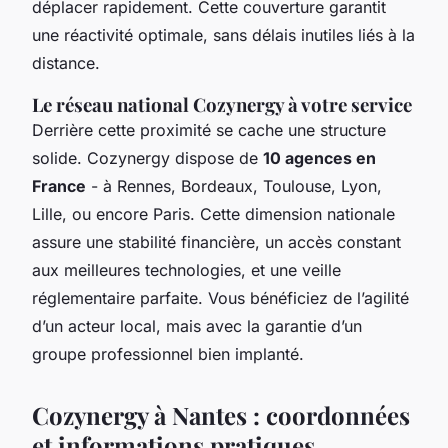
déplacer rapidement. Cette couverture garantit
une réactivité optimale, sans délais inutiles liés à la
distance.
Le réseau national Cozynergy à votre service
Derrière cette proximité se cache une structure
solide. Cozynergy dispose de
10 agences en
France
- à Rennes, Bordeaux, Toulouse, Lyon,
Lille, ou encore Paris. Cette dimension nationale
assure une stabilité financière, un accès constant
aux meilleures technologies, et une veille
réglementaire parfaite. Vous bénéficiez de l’agilité
d’un acteur local, mais avec la garantie d’un
groupe professionnel bien implanté.
Cozynergy à Nantes : coordonnées
et informations pratiques