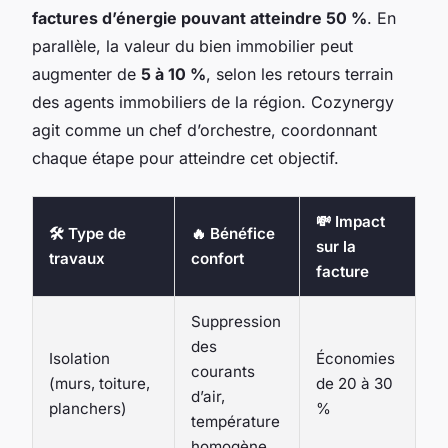
factures d’énergie pouvant atteindre 50 %
. En
parallèle, la valeur du bien immobilier peut
augmenter de
5 à 10 %
, selon les retours terrain
des agents immobiliers de la région. Cozynergy
agit comme un chef d’orchestre, coordonnant
chaque étape pour atteindre cet objectif.
💸 Impact
🛠️ Type de
🔥 Bénéfice
sur la
travaux
confort
facture
Suppression
des
Isolation
Économies
courants
(murs, toiture,
de 20 à 30
d’air,
planchers)
%
température
homogène