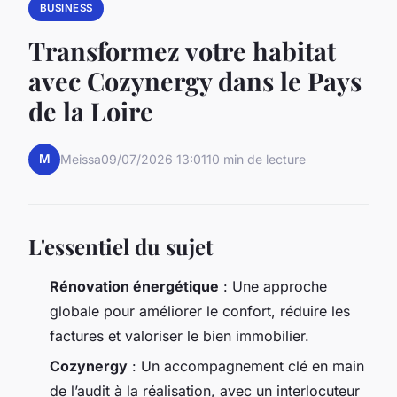
BUSINESS
Transformez votre habitat
avec Cozynergy dans le Pays
de la Loire
M
Meissa
09/07/2026 13:01
10 min de lecture
L'essentiel du sujet
Rénovation énergétique
: Une approche
globale pour améliorer le confort, réduire les
factures et valoriser le bien immobilier.
Cozynergy
: Un accompagnement clé en main
de l’audit à la réalisation, avec un interlocuteur