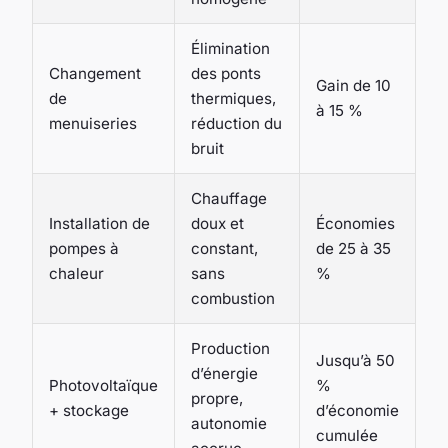
Élimination
Changement
des ponts
Gain de 10
de
thermiques,
à 15 %
menuiseries
réduction du
bruit
Chauffage
Installation de
doux et
Économies
pompes à
constant,
de 25 à 35
chaleur
sans
%
combustion
Production
Jusqu’à 50
d’énergie
Photovoltaïque
%
propre,
+ stockage
d’économie
autonomie
cumulée