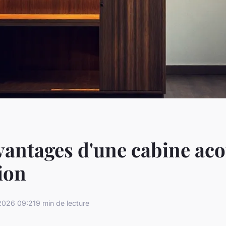
vantages d'une cabine ac
ion
2026 09:21
9 min de lecture