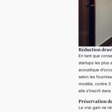
Réduction drast
En tant que consei
startups les plus 
acoustique d’occ
selon les fournis
modèle, contre 3 
elle s’inscrit dan
Préservation de
Le vrai gain ne ré