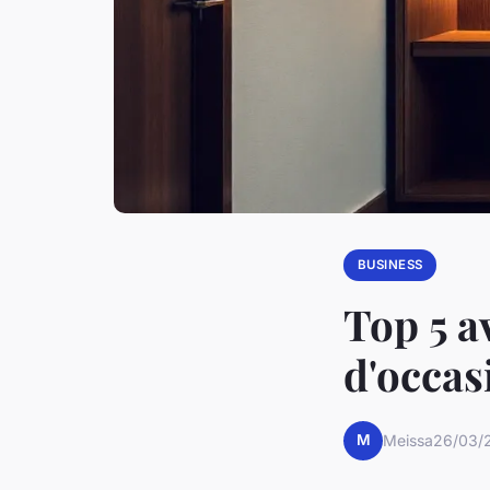
BUSINESS
Top 5 a
d'occas
M
Meissa
26/03/