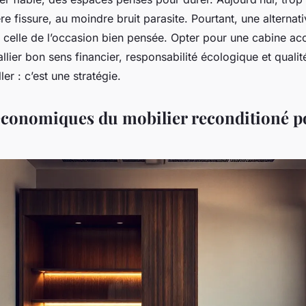
ère fissure, au moindre bruit parasite. Pourtant, une alternati
: celle de l’occasion bien pensée. Opter pour une cabine ac
allier bon sens financier, responsabilité écologique et qualit
ler : c’est une stratégie.
 économiques du mobilier reconditioné p