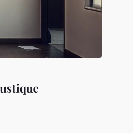
oustique