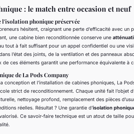
chnique : le match entre occasion et neuf
l'isolation phonique préservée
reneurs hésitent, craignant une perte d’efficacité avec un p
ant, une cabine bien reconditionnée conserve une
atténuat
u tout à fait suffisant pour un appel confidentiel ou une vi
 dans l’état des joints, de la ventilation et des panneaux ab
x de ces éléments garantit une performance équivalente à ce
chnique de La Pods Company
la conception et l’installation de cabines phoniques, La P
cole strict de reconditionnement. Chaque unité fait l’objet 
ucturelle, nettoyage profond, remplacement des pièces d’usur
itions réelles. Résultat ? Une garantie d’
isolation phonique
valorisé. Ce savoir-faire technique est un atout de taille pou
lité.