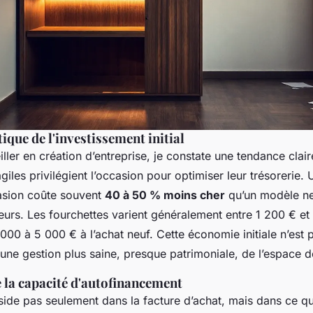
ique de l'investissement initial
ller en création d’entreprise, je constate une tendance clair
agiles privilégient l’occasion pour optimiser leur trésorerie.
asion coûte souvent
40 à 50 % moins cher
qu’un modèle neu
seurs. Les fourchettes varient généralement entre 1 200 € et
000 à 5 000 € à l’achat neuf. Cette économie initiale n’est 
s une gestion plus saine, presque patrimoniale, de l’espace de
 la capacité d'autofinancement
side pas seulement dans la facture d’achat, mais dans ce qu’