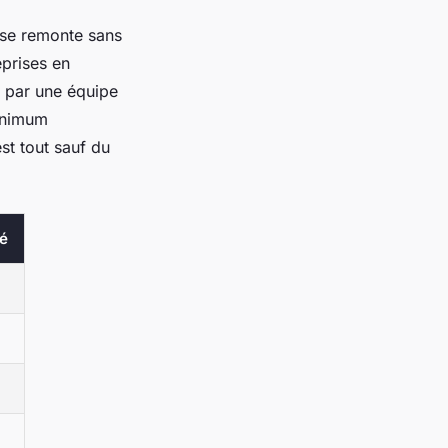
 se remonte sans
eprises en
 par une équipe
minimum
st tout sauf du
né