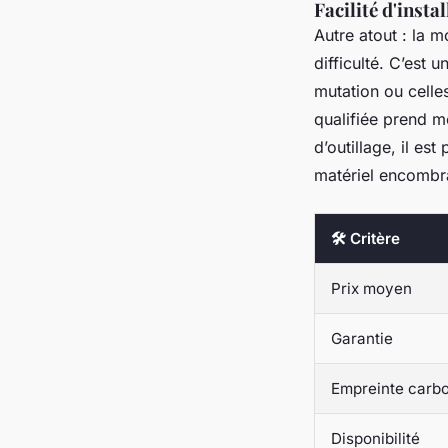
Facilité d'insta
Autre atout : la 
difficulté. C’est 
mutation ou cell
qualifiée prend m
d’outillage, il es
matériel encombran
🛠️ Critère
Prix moyen
Garantie
Empreinte carb
Disponibilité