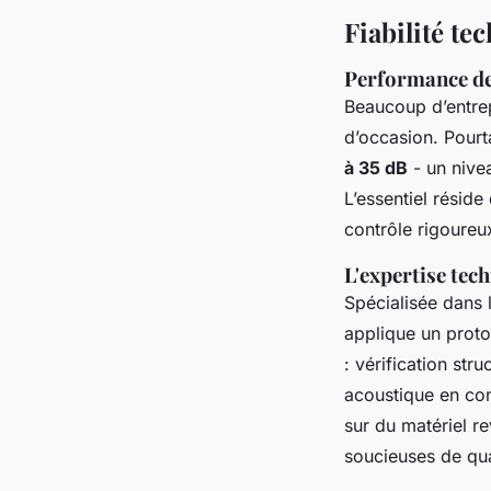
Fiabilité te
Performance de 
Beaucoup d’entrep
d’occasion. Pourt
à 35 dB
- un nivea
L’essentiel réside
contrôle rigoureu
L'expertise te
Spécialisée dans 
applique un proto
: vérification str
acoustique en cond
sur du matériel re
soucieuses de qua