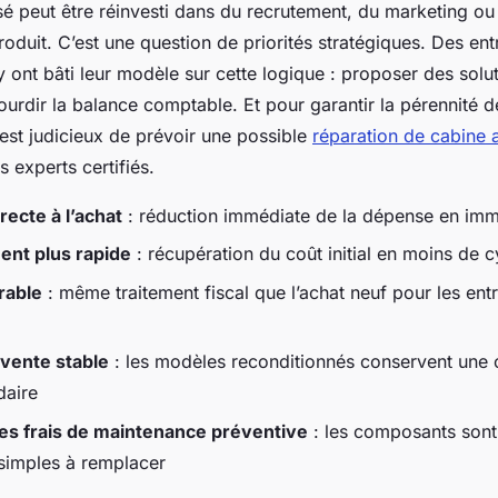
é peut être réinvesti dans du recrutement, du marketing ou 
duit. C’est une question de priorités stratégiques. Des e
nt bâti leur modèle sur cette logique : proposer des solu
ourdir la balance comptable. Et pour garantir la pérennité d
 est judicieux de prévoir une possible
réparation de cabine 
s experts certifiés.
ecte à l’achat
: réduction immédiate de la dépense en imm
nt plus rapide
: récupération du coût initial en moins de c
rable
: même traitement fiscal que l’achat neuf pour les ent
evente stable
: les modèles reconditionnés conservent une c
daire
es frais de maintenance préventive
: les composants sont
simples à remplacer